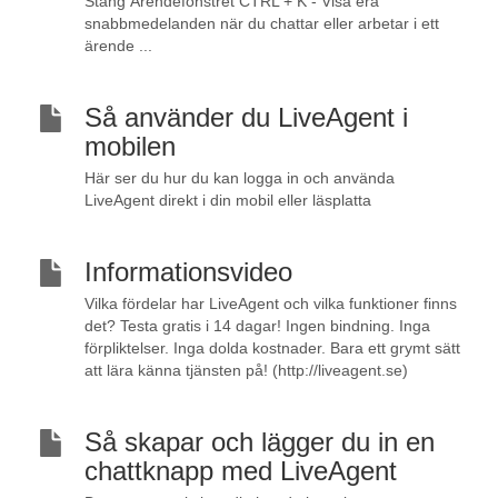
Stäng Ärendefönstret CTRL + K - Visa era
snabbmedelanden när du chattar eller arbetar i ett
ärende ...
Så använder du LiveAgent i
mobilen
Här ser du hur du kan logga in och använda
LiveAgent direkt i din mobil eller läsplatta
Informationsvideo
Vilka fördelar har LiveAgent och vilka funktioner finns
det? Testa gratis i 14 dagar! Ingen bindning. Inga
förpliktelser. Inga dolda kostnader. Bara ett grymt sätt
att lära känna tjänsten på! (http://liveagent.se)
Så skapar och lägger du in en
chattknapp med LiveAgent