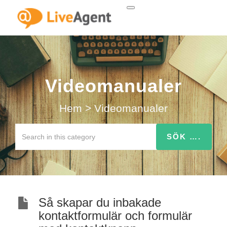
Videomanualer
Hem
>
Videomanualer
Så skapar du inbakade
kontaktformulär och formulär