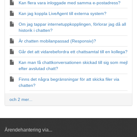
Kan flera vara inloggade med samma e-postadress?
Kan jag koppla LiveAgent till externa system?
Om jag tappar internetuppkopplingen, förlorar jag då all
historik i chatten?
Är chatten mobilanpassad (Responsiv)?
Går det att vidarebefordra ett chattsamtal till en kollega?
Kan man få chattkonversationen skickad till sig som mejl
efter avslutad chatt?
Finns det några begränsningar för att skicka filer via
chatten?
och 2 mer...
Ärendehantering via...