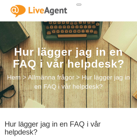
Hur lägger jag in en
FAQ i vår helpdesk?
Hem
>
Allmänna frågor
>
Hur lägger jag in
en FAQ i vår helpdesk?
Hur lägger jag in en FAQ i vår
helpdesk?